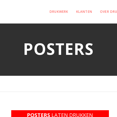
DRUKWERK
KLANTEN
OVER DR
POSTERS
POSTERS
LATEN DRUKKEN