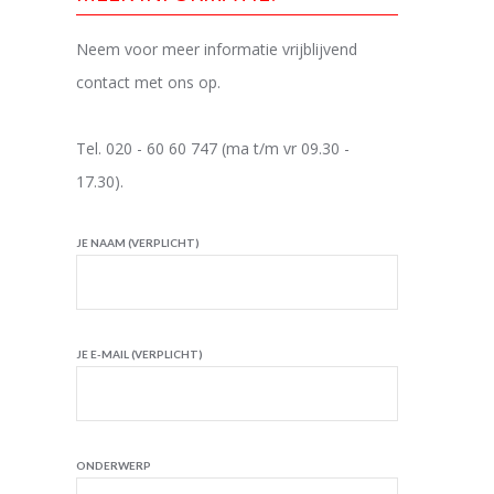
Neem voor meer informatie vrijblijvend
contact met ons op.
Tel. 020 - 60 60 747 (ma t/m vr 09.30 -
17.30).
JE NAAM (VERPLICHT)
JE E-MAIL (VERPLICHT)
ONDERWERP