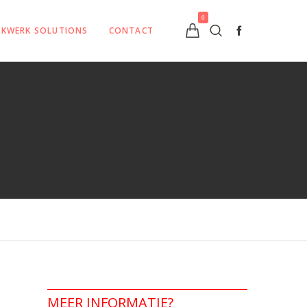
0
UKWERK SOLUTIONS
CONTACT
MEER INFORMATIE?