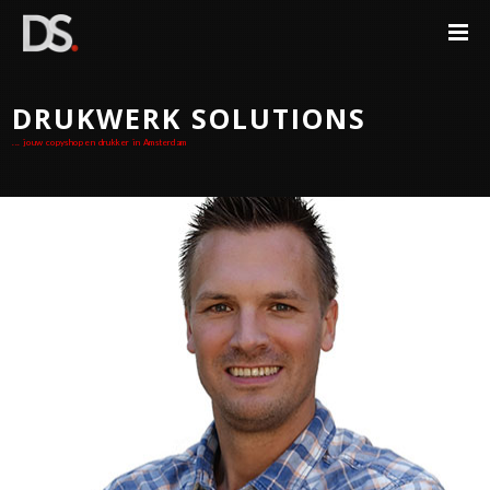
DRUKWERK SOLUTIONS
... jouw copyshop en drukker in Amsterdam