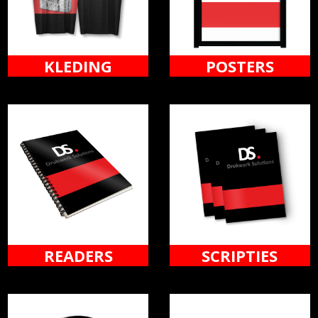
KLEDING
POSTERS
READERS
SCRIPTIES