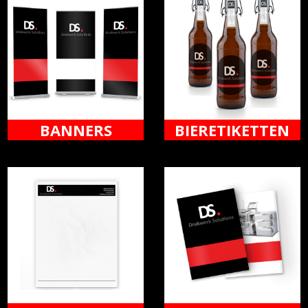
BANNERS
BIERETIKETTEN