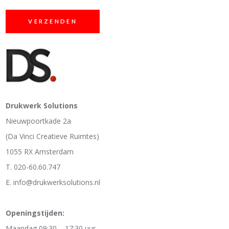
Drukwerk Solutions
Nieuwpoortkade 2a
(Da Vinci Creatieve Ruimtes)
1055 RX Amsterdam
T. 020-60.60.747
E. info@drukwerksolutions.nl
Openingstijden:
Maandag 09:30 – 17:30 uur