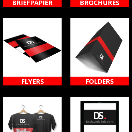
BRIEFPAPIER
BROCHURES
FLYERS
FOLDERS