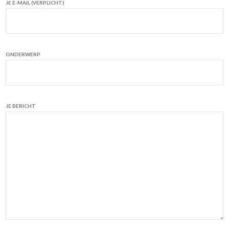
JE E-MAIL (VERPLICHT)
ONDERWERP
JE BERICHT